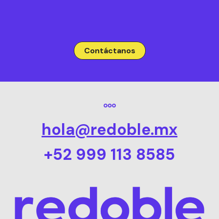
Contáctanos
hola@redoble.mx
+52 999 113 8585