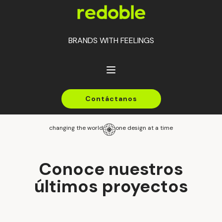
BRANDS WITH
FEELINGS
Contáctanos
changing the world
one design at a time
Conoce nuestros
últimos proyectos