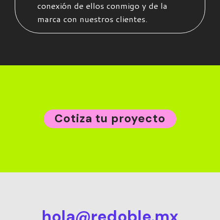
conexión de ellos conmigo y de la
marca con nuestros clientes.
Cotiza tu proyecto
hola@redoble.mx