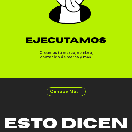
Creamos tu marca, nombre,
contenido de marca y más.
Conoce Más