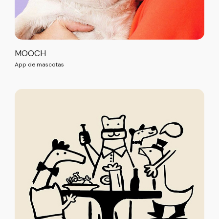
MOOCH
App de mascotas