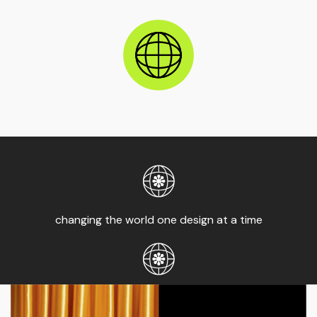
changing the world one design at a time