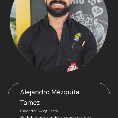
Alejandro Mézquita
Tamez
Fundador Swing Pasta
Redoble me ayudó a construir una