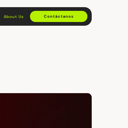
Contáctanos
About Us