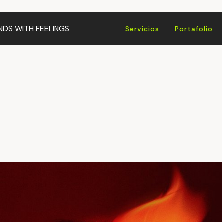
NDS WITH
FEELINGS
Servicios
Portafolio