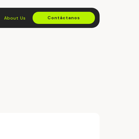
Contáctanos
About Us