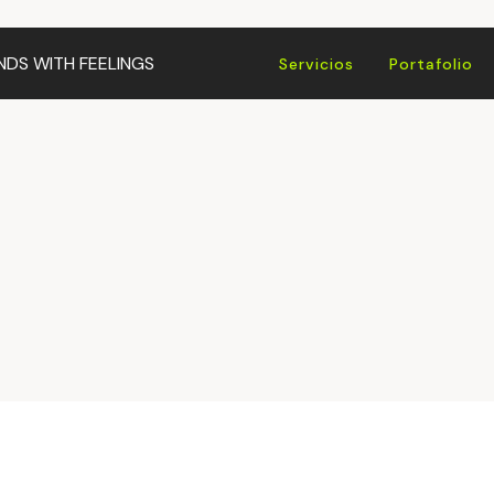
NDS WITH
FEELINGS
Servicios
Portafolio