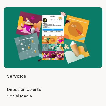
Servicios
Dirección de arte
Social Media