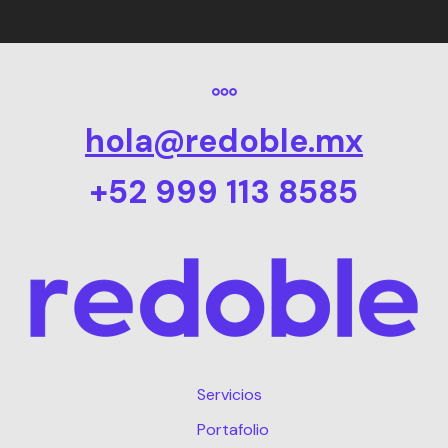
hola@redoble.mx
+52 999 113 8585
Servicios
Portafolio